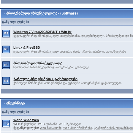
პროგრამული უზრუნველყოფა - (Software)
განყოფილებები
Windows 7/Vista/2003/XP/NT + Win 9x
ყველაფერი რაც ამ ოპერაციულ სისტემებთანაა დაკავშირებული, პრობლემები და მა
Linux & FreeBSD
ყველაფერი რაც ამ ოპერაციულ სისტემას ეხება, პრობლემები და გადაწყვეტები
პროგრამული უზრუნველყოფა
ნებისმიერი სახის სხვადასხავ პროგრამების განხილვა
ქართული პროგრამები + გაქართულება
ქართული წარმოების პროგრამები და უცხოური პროგრამების გაქართულება
ინტერნეტი
განყოფილებები
World Wide Web
WEB-რესურსები, WEB-დიზაინი, WEB-სკრიპტები
ქვეგანყოფილება:
Web მარათონი
,
Web პროგრამირება
,
სტანდარტების ორგანიზაცი