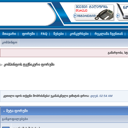
მთავარი
|
ფორუმი
|
FAQ
|
წესები
|
კონკურსები
|
რეკლამა ჩვენთან
|
კომპინფო
გამარჯობა, ს
კომპინფოს ტექნიკური ფორუმი
კეთილი იყოს თქვენი მობრძანება! უკანასკნელი ვიზიტის დროა:
დღეს, 02:54 AM
მეტა ფორუმი
განყოფილებები