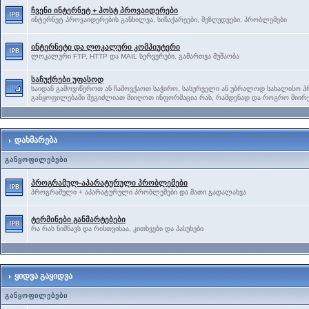
ჩვენი ინტერნეტ + ჰოსტ პროვაიდერები
ინტერნეტ პროვაიდერების განხილვა, სიჩაქარეები, შეზღუდვები, პრობლემები
ინტერნეტი და ლოკალური კომპიუტერი
ლოკალური FTP, HTTP და MAIL სერვერები, გამართვა მუშაობა
საჩუქრები უფასოდ
საიდან გამოვიწეროთ ან ჩამოვქაოთ საჭირო, სასურველი ან უბრალოდ სახალისო პრ
განყოფილებაში შეგიძლიათ მიიღოთ ინფორმაცია რას, რამდენად და როგრო მიირე
დახმარება
განყოფილებები
პროგრამულ-აპარატურული პრობლემები
პროგრამული + აპარატურული პრობლემები და მათი გადალახვა
ტერმინები განმარტებები
რა რას ნიშნავს და რისთვისაა, კითხვები და პასუხები
ყიდვა გაყიდვა
განყოფილებები