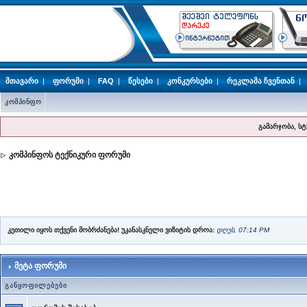
მთავარი
|
ფორუმი
|
FAQ
|
წესები
|
კონკურსები
|
რეკლამა ჩვენთან
|
კომპინფო
გამარჯობა, ს
კომპინფოს ტექნიკური ფორუმი
კეთილი იყოს თქვენი მობრძანება! უკანასკნელი ვიზიტის დროა:
დღეს, 07:14 PM
მეტა ფორუმი
განყოფილებები