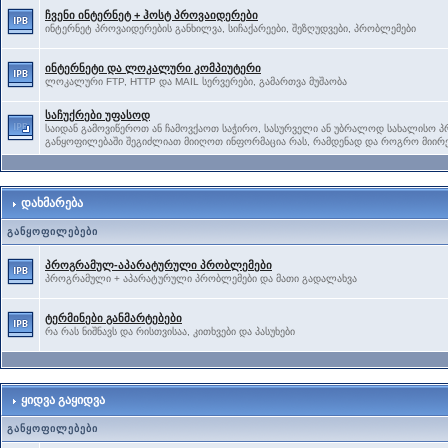
ჩვენი ინტერნეტ + ჰოსტ პროვაიდერები
ინტერნეტ პროვაიდერების განხილვა, სიჩაქარეები, შეზღუდვები, პრობლემები
ინტერნეტი და ლოკალური კომპიუტერი
ლოკალური FTP, HTTP და MAIL სერვერები, გამართვა მუშაობა
საჩუქრები უფასოდ
საიდან გამოვიწეროთ ან ჩამოვქაოთ საჭირო, სასურველი ან უბრალოდ სახალისო პრ
განყოფილებაში შეგიძლიათ მიიღოთ ინფორმაცია რას, რამდენად და როგრო მიირე
დახმარება
განყოფილებები
პროგრამულ-აპარატურული პრობლემები
პროგრამული + აპარატურული პრობლემები და მათი გადალახვა
ტერმინები განმარტებები
რა რას ნიშნავს და რისთვისაა, კითხვები და პასუხები
ყიდვა გაყიდვა
განყოფილებები