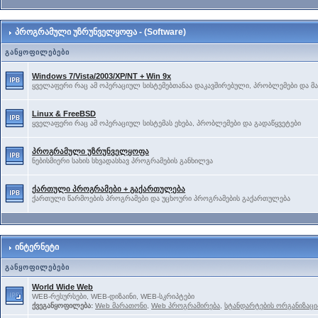
პროგრამული უზრუნველყოფა - (Software)
განყოფილებები
Windows 7/Vista/2003/XP/NT + Win 9x
ყველაფერი რაც ამ ოპერაციულ სისტემებთანაა დაკავშირებული, პრობლემები და მა
Linux & FreeBSD
ყველაფერი რაც ამ ოპერაციულ სისტემას ეხება, პრობლემები და გადაწყვეტები
პროგრამული უზრუნველყოფა
ნებისმიერი სახის სხვადასხავ პროგრამების განხილვა
ქართული პროგრამები + გაქართულება
ქართული წარმოების პროგრამები და უცხოური პროგრამების გაქართულება
ინტერნეტი
განყოფილებები
World Wide Web
WEB-რესურსები, WEB-დიზაინი, WEB-სკრიპტები
ქვეგანყოფილება:
Web მარათონი
,
Web პროგრამირება
,
სტანდარტების ორგანიზაცი