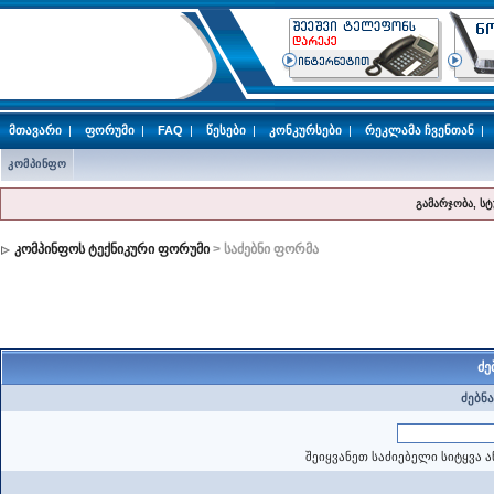
მთავარი
|
ფორუმი
|
FAQ
|
წესები
|
კონკურსები
|
რეკლამა ჩვენთან
|
კომპინფო
გამარჯობა, ს
კომპინფოს ტექნიკური ფორუმი
> საძებნი ფორმა
ძე
ძებნა
შეიყვანეთ საძიებელი სიტყვა ა