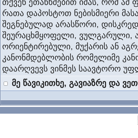
თქვენ ეთანხმებით იმას, რომ ამ 
რათა დაპოსტოთ ნებისმიერი მას
შეგნებულად არასწორი, დისკრედ
შეურაცხმყოფელი, ვულგარული, ა
ორიენტირებული, მუქარის ან აგ
კანონმდებლობის რომელიმე კანო
დაარღვევს ვინმეს საავტორო უფ
მე წავიკითხე, გავიაზრე და ვე