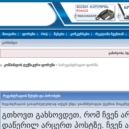
მთავარი
|
ფორუმი
|
FAQ
|
წესები
|
კონკურსები
|
რეკლამა ჩვენთან
|
კომპინფო
გამარჯობა, ს
კომპინფოს ტექნიკური ფორუმი
> სარეგისტრაციო ფორმა
რეგისტრაციის წესები და პირობები
რეგისტრაციის გასაგრძელებლად თქვენ უნდა ეთანხმებოდეთ ქვემოთ მოცემუ
გთხოვთ გახსოვდეთ, რომ ჩვენ არ
დაწერილ არცერთ პოსტზე. ჩვენ 