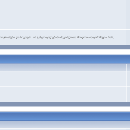
როგრამები და ნივთები. ამ განყოფილებაში შეგიძლიათ მიიღოთ ინფორმაცია რას,