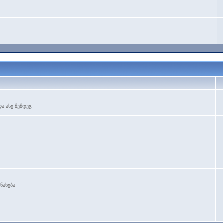
ა ასე შემდეგ
ნახება