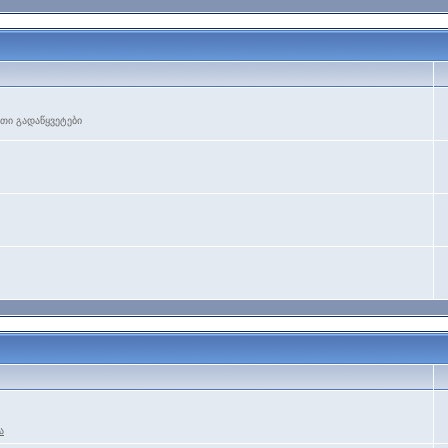
თი გადაწყვეტები
ა