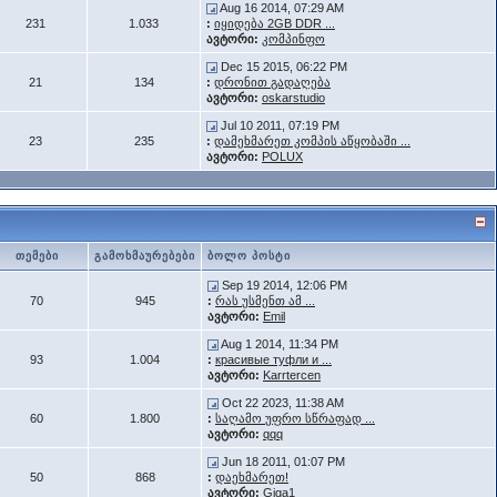
Aug 16 2014, 07:29 AM
231
1.033
:
იყიდება 2GB DDR ...
ავტორი:
კომპინფო
Dec 15 2015, 06:22 PM
21
134
:
დრონით გადაღება
ავტორი:
oskarstudio
Jul 10 2011, 07:19 PM
23
235
:
დამეხმარეთ კომპის აწყობაში ...
ავტორი:
POLUX
თემები
გამოხმაურებები
ბოლო პოსტი
Sep 19 2014, 12:06 PM
70
945
:
რას უსმენთ ამ ...
ავტორი:
Emil
Aug 1 2014, 11:34 PM
93
1.004
:
красивые туфли и ...
ავტორი:
Karrtercen
Oct 22 2023, 11:38 AM
60
1.800
:
საღამო უფრო სწრაფად ...
ავტორი:
qqq
Jun 18 2011, 01:07 PM
50
868
:
დაეხმარეთ!
ავტორი:
Giga1