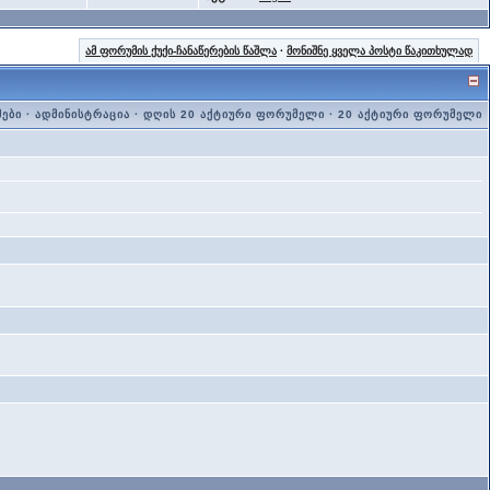
ამ ფორუმის ქუქი-ჩანაწერების წაშლა
·
მონიშნე ყველა პოსტი წაკითხულად
მები
·
ადმინისტრაცია
·
დღის 20 აქტიური ფორუმელი
·
20 აქტიური ფორუმელი