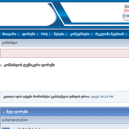
მთავარი
|
ფორუმი
|
FAQ
|
წესები
|
კონკურსები
|
რეკლამა ჩვენთან
|
კომპინფო
კომპინფოს ტექნიკური ფორუმი
კეთილი იყოს თქვენი მობრძანება! უკანასკნელი ვიზიტის დროა:
დღეს, 04:24 PM
მეტა ფორუმი
განყოფილებები