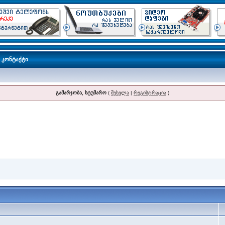
კონტაქტი
გამარჯობა, სტუმარო
(
შესვლა
|
რეგისტრაცია
)