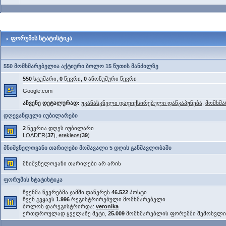
ფორუმის სტატისტიკა
550 მომხმარებელია აქტიური ბოლო 15 წუთის მანძილზე
550
სტუმარი,
0
წევრი,
0
ანონუმური წევრი
Google.com
აჩვენე დეტალურად:
უკანასკნელი დაფიქსირებული დაწკაპუნება
,
მომხმა
დღევანდელი იუბილარები
2
წევრია დღეს იუბილარი
LOADER
(
37
),
erekleos
(
39
)
მნიშვნელოვანი თარიღები მომავალი 5 დღის განმავლობაში
მნიშვნელოვანი თარიღები არ არის
ფორუმის სტატისტიკა
ჩვენმა წევრებმა ჯამში დაწერეს
46.522
პოსტი
ჩვენ გვყავს
1.996
რეგისტრირებული მომხმარებელი
ბოლოს დარეგისტრირდა:
veronika
ერთდროულად ყველაზე მეტი,
25.009
მომხმარებლის ფორუმში შემოსვლ