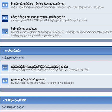
ჩვენი ინტერნეტ + ჰოსტ პროვაიდერები
ინტერნეტ პროვაიდერების განხილვა, სიჩაქარეები, შეზღუდვები, პრობლემები
ინტერნეტი და ლოკალური კომპიუტერი
ლოკალური FTP, HTTP და MAIL სერვერები, გამართვა მუშაობა
საჩუქრები უფასოდ
საიდან გამოვიწეროთ ან ჩამოვქაოთ საჭირო, სასურველი ან უბრალოდ სახალისო პ
რამდენად და როგრო მიირებთ საჩუქრად.
დახმარება
განყოფილებები
პროგრამულ-აპარატურული პრობლემები
პროგრამული + აპარატურული პრობლემები და მათი გადალახვა
ტერმინები განმარტებები
რა რას ნიშნავს და რისთვისაა, კითხვები და პასუხები
ყიდვა გაყიდვა
განყოფილებები