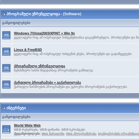
პროგრამული უზრუნველყოფა - (Software)
განყოფილებები
Windows 7/Vista/2003/XP/NT + Win 9x
ყველაფერი რაც ამ ოპერაციულ სისტემებთანაა დაკავშირებული, პრობლემები და მა
Linux & FreeBSD
ყველაფერი რაც ამ ოპერაციულ სისტემას ეხება, პრობლემები და გადაწყვეტები
პროგრამული უზრუნველყოფა
ნებისმიერი სახის სხვადასხავ პროგრამების განხილვა
ქართული პროგრამები + გაქართულება
ქართული წარმოების პროგრამები და უცხოური პროგრამების გაქართულება
ინტერნეტი
განყოფილებები
World Wide Web
WEB-რესურსები, WEB-დიზაინი, WEB-სკრიპტები
ქვეგანყოფილება:
Web მარათონი
,
Web პროგრამირება
,
სტანდარტების ორგანიზაცი