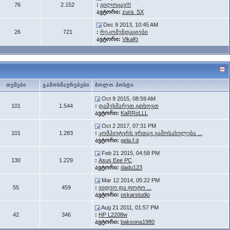
76
2.152
:
გილოცავ!!!
ავტორი:
zura_SX
Dec 9 2013, 10:45 AM
26
721
:
რეკომენდაციები
ავტორი:
VikaKt
თემები
გამოხმაურებები
ბოლო პოსტი
Oct 9 2015, 08:59 AM
101
1.544
:
დამეხმარეთ გთხოვთ
ავტორი:
KaRRoLLL
Oct 2 2017, 07:31 PM
101
1.283
:
კომპიუტერს ვრთავ გამოსახულება ...
ავტორი:
gela.f.d
Feb 21 2015, 04:58 PM
130
1.229
:
Asus Eee PC
ავტორი:
dadu123
Mar 12 2014, 05:22 PM
55
459
:
ვიდეო და ფოტო ...
ავტორი:
oskarstudio
Aug 21 2011, 01:57 PM
42
346
:
HP L2208w
ავტორი:
baksona1980