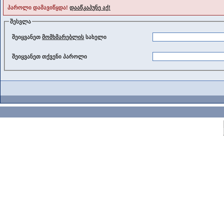
პაროლი დამავიწყდა!
დააწკაპუნე აქ!
შესვლა
შეიყვანეთ
მომხმარებლის
სახელი
შეიყვანეთ თქვენი პაროლი