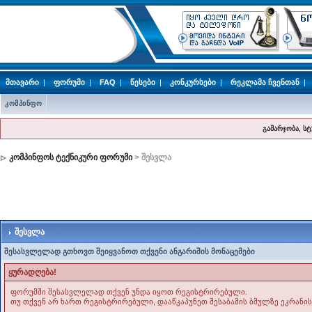
მთავარი
|
ფორუმი
|
FAQ
|
წესები
|
კონკურსები
|
რეკლამა ჩვენთან
|
კომპინფო
გამარჯობა, ს
კომპინფოს ტექნიკური ფორუმი
> შესვლა
შესვლა
შესასვლელად გთხოვთ შეიყვანოთ თქვენი ანგარიშის მონაცემები
ყურადღება!
ფორუმში შესასვლელად თქვენ უნდა იყოთ რეგისტრირებული.
თუ თქვენ არ ხართ რეგისტრირებული, დააწკაპუნეთ შესაბამის ბმულზე ეკრანის