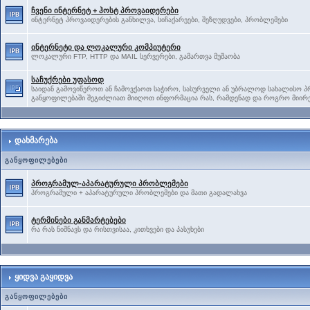
ჩვენი ინტერნეტ + ჰოსტ პროვაიდერები
ინტერნეტ პროვაიდერების განხილვა, სიჩაქარეები, შეზღუდვები, პრობლემები
ინტერნეტი და ლოკალური კომპიუტერი
ლოკალური FTP, HTTP და MAIL სერვერები, გამართვა მუშაობა
საჩუქრები უფასოდ
საიდან გამოვიწეროთ ან ჩამოვქაოთ საჭირო, სასურველი ან უბრალოდ სახალისო პრ
განყოფილებაში შეგიძლიათ მიიღოთ ინფორმაცია რას, რამდენად და როგრო მიირე
დახმარება
განყოფილებები
პროგრამულ-აპარატურული პრობლემები
პროგრამული + აპარატურული პრობლემები და მათი გადალახვა
ტერმინები განმარტებები
რა რას ნიშნავს და რისთვისაა, კითხვები და პასუხები
ყიდვა გაყიდვა
განყოფილებები