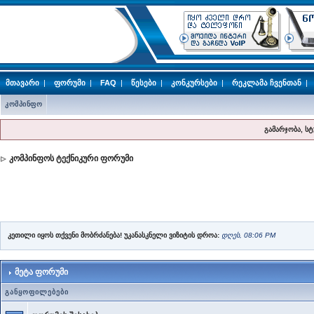
მთავარი
|
ფორუმი
|
FAQ
|
წესები
|
კონკურსები
|
რეკლამა ჩვენთან
|
კომპინფო
გამარჯობა, ს
კომპინფოს ტექნიკური ფორუმი
კეთილი იყოს თქვენი მობრძანება! უკანასკნელი ვიზიტის დროა:
დღეს, 08:06 PM
მეტა ფორუმი
განყოფილებები