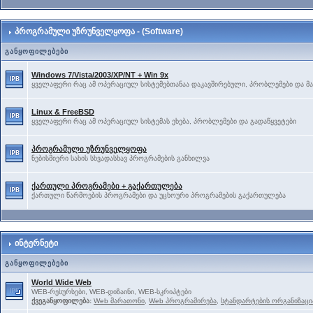
პროგრამული უზრუნველყოფა - (Software)
განყოფილებები
Windows 7/Vista/2003/XP/NT + Win 9x
ყველაფერი რაც ამ ოპერაციულ სისტემებთანაა დაკავშირებული, პრობლემები და მა
Linux & FreeBSD
ყველაფერი რაც ამ ოპერაციულ სისტემას ეხება, პრობლემები და გადაწყვეტები
პროგრამული უზრუნველყოფა
ნებისმიერი სახის სხვადასხავ პროგრამების განხილვა
ქართული პროგრამები + გაქართულება
ქართული წარმოების პროგრამები და უცხოური პროგრამების გაქართულება
ინტერნეტი
განყოფილებები
World Wide Web
WEB-რესურსები, WEB-დიზაინი, WEB-სკრიპტები
ქვეგანყოფილება:
Web მარათონი
,
Web პროგრამირება
,
სტანდარტების ორგანიზაცი