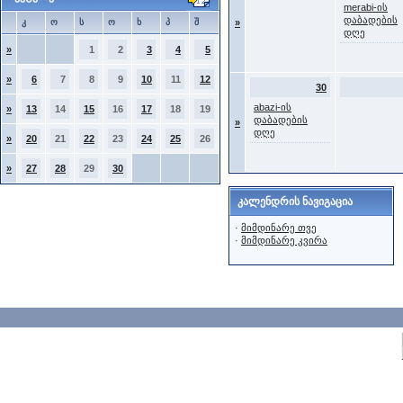
merabi-ის
დაბადების
კ
ო
ს
ო
ხ
პ
შ
»
დღე
»
1
2
3
4
5
»
6
7
8
9
10
11
12
30
abazi-ის
»
13
14
15
16
17
18
19
დაბადების
»
დღე
»
20
21
22
23
24
25
26
»
27
28
29
30
კალენდრის ნავიგაცია
·
მიმდინარე თვე
·
მიმდინარე კვირა