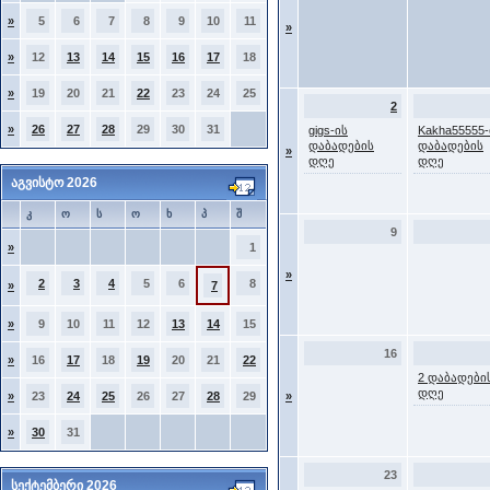
»
5
6
7
8
9
10
11
»
»
12
13
14
15
16
17
18
»
19
20
21
22
23
24
25
2
»
26
27
28
29
30
31
gigs-ის
Kakha55555-
დაბადების
დაბადების
»
დღე
დღე
აგვისტო 2026
კ
ო
ს
ო
ხ
პ
შ
9
»
1
»
2
3
4
5
6
8
»
7
»
9
10
11
12
13
14
15
16
»
16
17
18
19
20
21
22
2 დაბადები
დღე
»
23
24
25
26
27
28
29
»
»
30
31
23
სექტემბერი 2026