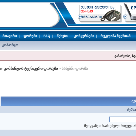
მთავარი
|
ფორუმი
|
FAQ
|
წესები
|
კონკურსები
|
რეკლამა ჩვენთან
|
კომპინფო
გამარჯობა, ს
კომპინფოს ტექნიკური ფორუმი
> საძებნი ფორმა
ძე
ძებნა
შეიყვანეთ საძიებელი სიტყვა ა