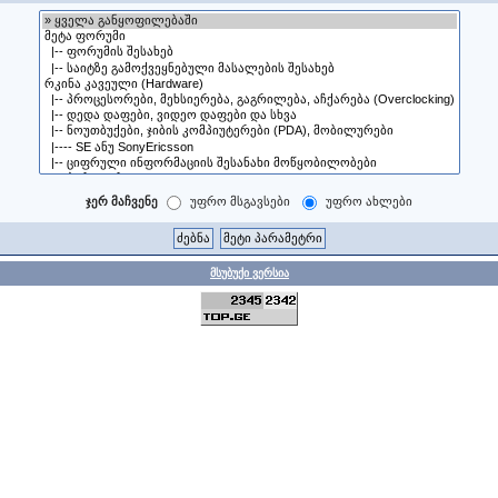
ჯერ მაჩვენე
უფრო მსგავსები
უფრო ახლები
მსუბუქი ვერსია