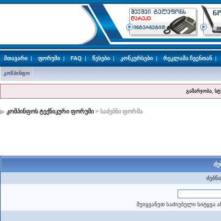
მთავარი
|
ფორუმი
|
FAQ
|
წესები
|
კონკურსები
|
რეკლამა ჩვენთან
|
კომპინფო
გამარჯობა, ს
კომპინფოს ტექნიკური ფორუმი
> საძებნი ფორმა
ძე
ძებნა
შეიყვანეთ საძიებელი სიტყვა ა