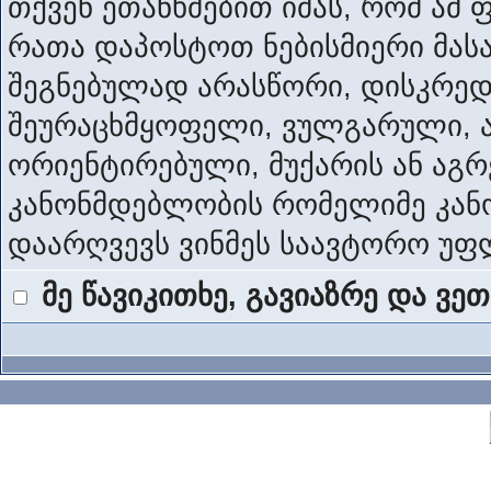
თქვენ ეთანხმებით იმას, რომ ამ 
რათა დაპოსტოთ ნებისმიერი მას
შეგნებულად არასწორი, დისკრედ
შეურაცხმყოფელი, ვულგარული, ა
ორიენტირებული, მუქარის ან აგ
კანონმდებლობის რომელიმე კანო
დაარღვევს ვინმეს საავტორო უფ
მე წავიკითხე, გავიაზრე და ვე