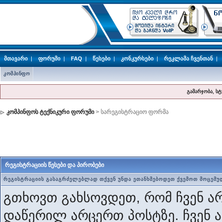
მთავარი
|
ფორუმი
|
FAQ
|
წესები
|
კონკურსები
|
რეკლამა ჩვენთან
|
კომპინფო
გამარჯობა, ს
კომპინფოს ტექნიკური ფორუმი
> სარეგისტრაციო ფორმა
რეგისტრაციის წესები და პირობები
რეგისტრაციის გასაგრძელებლად თქვენ უნდა ეთანხმებოდეთ ქვემოთ მოცემუ
გთხოვთ გახსოვდეთ, რომ ჩვენ არ
დაწერილ არცერთ პოსტზე. ჩვენ 