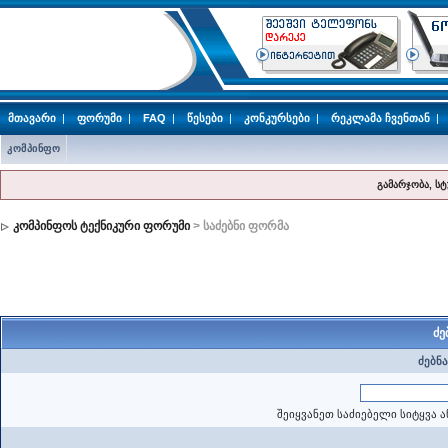
მთავარი
|
ფორუმი
|
FAQ
|
წესები
|
კონკურსები
|
რეკლამა ჩვენთან
|
კომპინფო
გამარჯობა, ს
კომპინფოს ტექნიკური ფორუმი
> საძებნი ფორმა
ძე
ძებნა
შეიყვანეთ საძიებელი სიტყვა ა