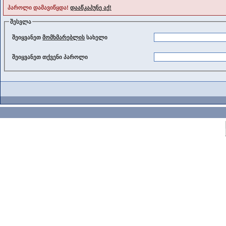
პაროლი დამავიწყდა!
დააწკაპუნე აქ!
შესვლა
შეიყვანეთ
მომხმარებლის
სახელი
შეიყვანეთ თქვენი პაროლი