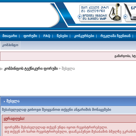
მთავარი
|
ფორუმი
|
FAQ
|
წესები
|
კონკურსები
|
რეკლამა ჩვენთან
|
კომპინფო
გამარჯობა, ს
კომპინფოს ტექნიკური ფორუმი
> შესვლა
შესვლა
შესასვლელად გთხოვთ შეიყვანოთ თქვენი ანგარიშის მონაცემები
ყურადღება!
ფორუმში შესასვლელად თქვენ უნდა იყოთ რეგისტრირებული.
თუ თქვენ არ ხართ რეგისტრირებული, დააწკაპუნეთ შესაბამის ბმულზე ეკრანის