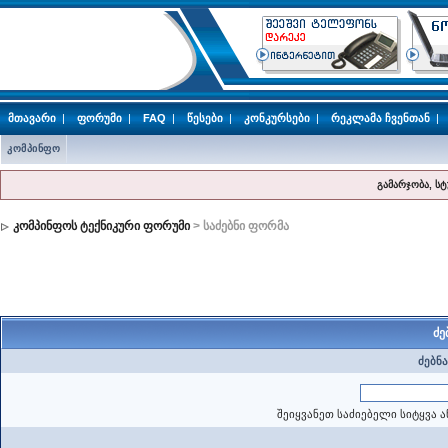
მთავარი
|
ფორუმი
|
FAQ
|
წესები
|
კონკურსები
|
რეკლამა ჩვენთან
|
კომპინფო
გამარჯობა, ს
კომპინფოს ტექნიკური ფორუმი
> საძებნი ფორმა
ძე
ძებნა
შეიყვანეთ საძიებელი სიტყვა ა